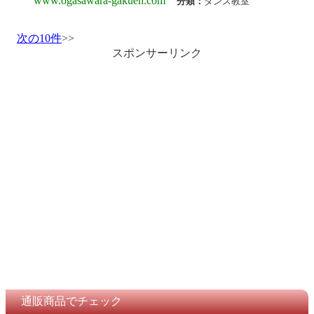
www.ogasawara-gakuen.com
分類：
ダンス教室
次の10件
>>
スポンサーリンク
通販商品でチェック