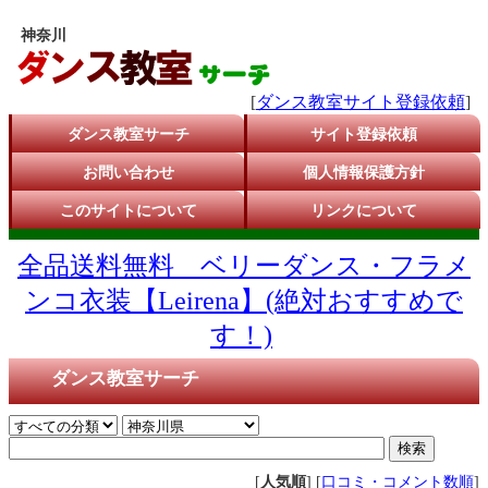
神奈川
[
ダンス教室サイト登録依頼
]
ダンス教室サーチ
サイト登録依頼
お問い合わせ
個人情報保護方針
このサイトについて
リンクについて
全品送料無料 ベリーダンス・フラメ
ンコ衣装【Leirena】(絶対おすすめで
す！)
ダンス教室サーチ
[
人気順
] [
口コミ・コメント数順
]