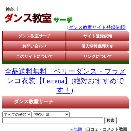
神奈川
[
ダンス教室サイト登録依頼
]
ダンス教室サーチ
サイト登録依頼
お問い合わせ
個人情報保護方針
このサイトについて
リンクについて
全品送料無料 ベリーダンス・フラメ
ンコ衣装【Leirena】(絶対おすすめで
す！)
ダンス教室サーチ
[
人気順
] [
口コミ・コメント数順
]