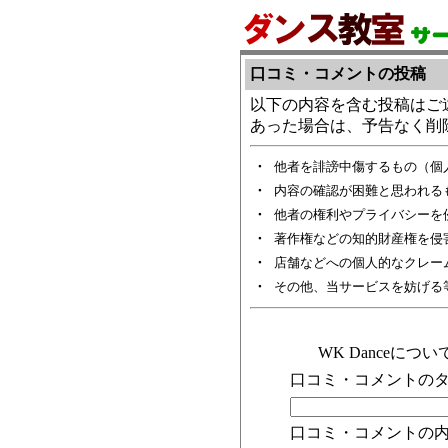
口コミ・コメントの投稿
以下の内容を含む投稿はご
あった場合は、予告なく削
・
他者を誹謗中傷するもの（個
・
内容の確認が困難と思われる
・
他者の権利やプライバシーを
・
著作権などの知的財産権を侵
・
店舗などへの個人的なクレー
・
その他、当サービスを妨げる
WK Danceに
口コミ・コメントのタ
口コミ・コメントの内