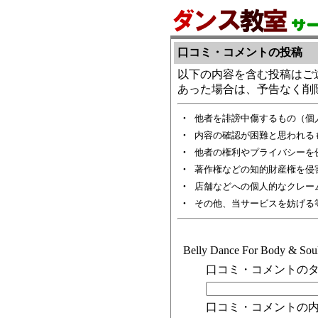
口コミ・コメントの投稿
以下の内容を含む投稿はご
あった場合は、予告なく削
・
他者を誹謗中傷するもの（個
・
内容の確認が困難と思われる
・
他者の権利やプライバシーを
・
著作権などの知的財産権を侵
・
店舗などへの個人的なクレー
・
その他、当サービスを妨げる
Belly Dance For Bo
口コミ・コメントのタ
口コミ・コメントの内