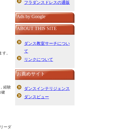
フラダンスドレスの通販
Ads by Google
ABOUT THIS SITE
ダンス教室サーチについ
て
ます。
リンクについて
お薦めサイト
，経験
ダンスインテリジェンス
の健
ダンスビュー
リーダ