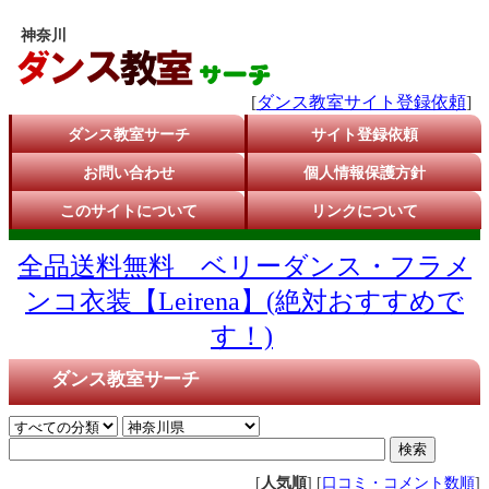
神奈川
[
ダンス教室サイト登録依頼
]
ダンス教室サーチ
サイト登録依頼
お問い合わせ
個人情報保護方針
このサイトについて
リンクについて
全品送料無料 ベリーダンス・フラメ
ンコ衣装【Leirena】(絶対おすすめで
す！)
ダンス教室サーチ
[
人気順
] [
口コミ・コメント数順
]