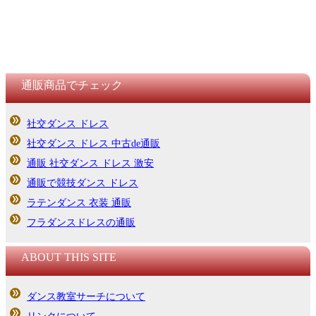
通販商品でチェック
社交ダンス ドレス
社交ダンス ドレス 中古de通販
通販 社交ダンス ドレス 激安
通販で競技ダンス ドレス
ラテンダンス 衣装 通販
フラダンスドレスの通販
ABOUT THIS SITE
ダンス教室サーチについて