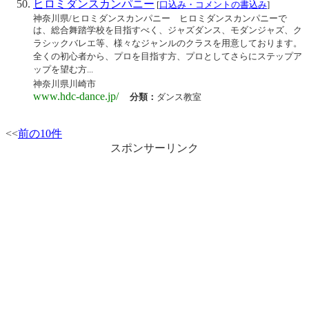
ヒロミダンスカンパニー
[
口込み・コメントの書込み
]
神奈川県/ヒロミダンスカンパニー ヒロミダンスカンパニーで
は、総合舞踏学校を目指すべく、ジャズダンス、モダンジャズ、ク
ラシックバレエ等、様々なジャンルのクラスを用意しております。
全くの初心者から、プロを目指す方、プロとしてさらにステップア
ップを望む方...
神奈川県川崎市
www.hdc-dance.jp/
分類：
ダンス教室
<<
前の10件
スポンサーリンク