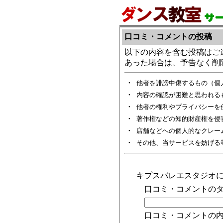
口コミ・コメントの投稿
以下の内容を含む投稿はご
あった場合は、予告なく削
・
他者を誹謗中傷するもの（個
・
内容の確認が困難と思われる
・
他者の権利やプライバシーを
・
著作権などの知的財産権を侵
・
店舗などへの個人的なクレー
・
その他、当サービスを妨げる
キプスバレエスタジオ
口コミ・コメントのタ
口コミ・コメントの内