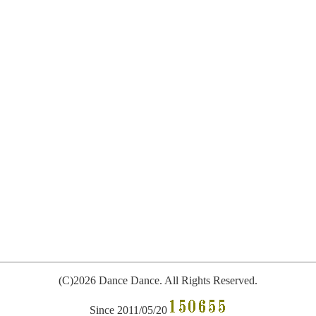
(C)2026 Dance Dance. All
R
ights Reserved.
Since 2011/05/20