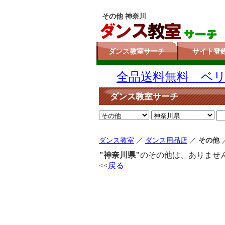
その他 神奈川
ダンス教室サーチ
サイト登
全品送料無料 ベリー
ダンス教室サーチ
ダンス教室
／
ダンス用品店
／
その他
"神奈川県"
のその他は、ありませ
<<
戻る