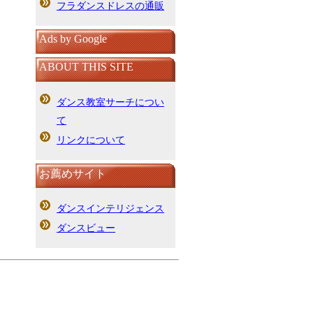
フラダンスドレスの通販
Ads by Google
ABOUT THIS SITE
ダンス教室サーチについ
て
リンクについて
お薦めサイト
ダンスインテリジェンス
ダンスビュー