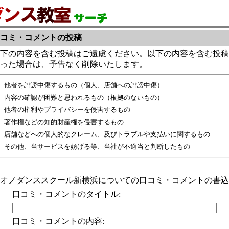
コミ・コメントの投稿
下の内容を含む投稿はご遠慮ください。以下の内容を含む投稿
った場合は、予告なく削除いたします。
他者を誹謗中傷するもの（個人、店舗への誹謗中傷）
内容の確認が困難と思われるもの（根拠のないもの）
他者の権利やプライバシーを侵害するもの
著作権などの知的財産権を侵害するもの
店舗などへの個人的なクレーム、及びトラブルや支払いに関するもの
その他、当サービスを妨げる等、当社が不適当と判断したもの
オノダンススクール新横浜についての口コミ・コメントの書込
口コミ・コメントのタイトル:
口コミ・コメントの内容: