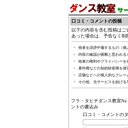
口コミ・コメントの投稿
以下の内容を含む投稿はご
あった場合は、予告なく削
・
他者を誹謗中傷するもの（個
・
内容の確認が困難と思われる
・
他者の権利やプライバシーを
・
著作権などの知的財産権を侵
・
店舗などへの個人的なクレー
・
その他、当サービスを妨げる
フラ・タヒチダンス教室Na Pu
ントの書込み
口コミ・コメントのタ