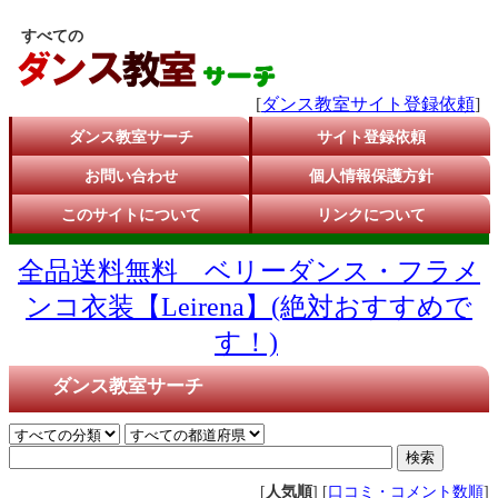
すべての
[
ダンス教室サイト登録依頼
]
ダンス教室サーチ
サイト登録依頼
お問い合わせ
個人情報保護方針
このサイトについて
リンクについて
全品送料無料 ベリーダンス・フラメ
ンコ衣装【Leirena】(絶対おすすめで
す！)
ダンス教室サーチ
[
人気順
] [
口コミ・コメント数順
]