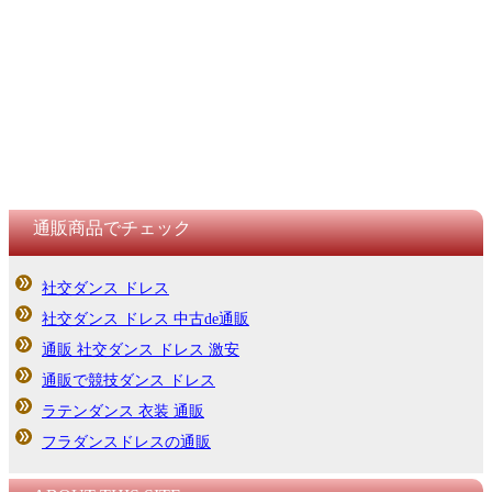
通販商品でチェック
社交ダンス ドレス
社交ダンス ドレス 中古de通販
通販 社交ダンス ドレス 激安
通販で競技ダンス ドレス
ラテンダンス 衣装 通販
フラダンスドレスの通販