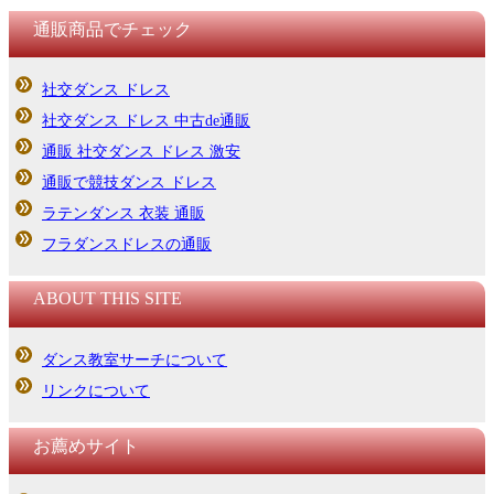
通販商品でチェック
社交ダンス ドレス
社交ダンス ドレス 中古de通販
通販 社交ダンス ドレス 激安
通販で競技ダンス ドレス
ラテンダンス 衣装 通販
フラダンスドレスの通販
ABOUT THIS SITE
ダンス教室サーチについて
リンクについて
お薦めサイト