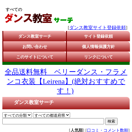
すべての
[
ダンス教室サイト登録依頼
]
ダンス教室サーチ
サイト登録依頼
お問い合わせ
個人情報保護方針
このサイトについて
リンクについて
全品送料無料 ベリーダンス・フラメ
ンコ衣装【Leirena】(絶対おすすめで
す！)
ダンス教室サーチ
[
人気順
] [
口コミ・コメント数順
]