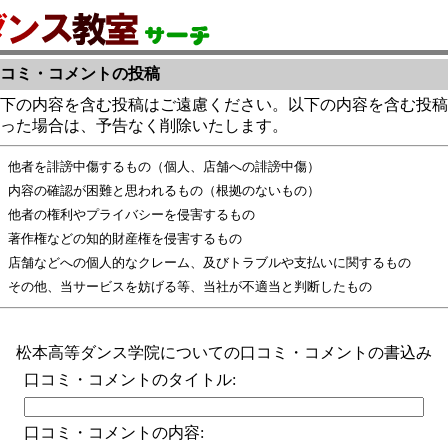
コミ・コメントの投稿
下の内容を含む投稿はご遠慮ください。以下の内容を含む投稿
った場合は、予告なく削除いたします。
他者を誹謗中傷するもの（個人、店舗への誹謗中傷）
内容の確認が困難と思われるもの（根拠のないもの）
他者の権利やプライバシーを侵害するもの
著作権などの知的財産権を侵害するもの
店舗などへの個人的なクレーム、及びトラブルや支払いに関するもの
その他、当サービスを妨げる等、当社が不適当と判断したもの
松本高等ダンス学院についての口コミ・コメントの書込み
口コミ・コメントのタイトル:
口コミ・コメントの内容: