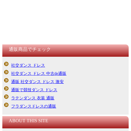
通販商品でチェック
社交ダンス ドレス
社交ダンス ドレス 中古de通販
通販 社交ダンス ドレス 激安
通販で競技ダンス ドレス
ラテンダンス 衣装 通販
フラダンスドレスの通販
ABOUT THIS SITE