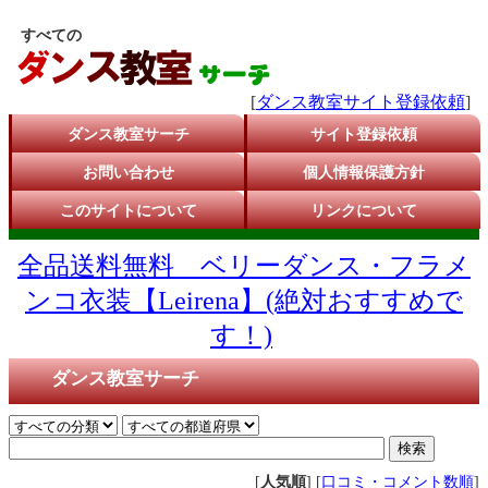
すべての
[
ダンス教室サイト登録依頼
]
ダンス教室サーチ
サイト登録依頼
お問い合わせ
個人情報保護方針
このサイトについて
リンクについて
全品送料無料 ベリーダンス・フラメ
ンコ衣装【Leirena】(絶対おすすめで
す！)
ダンス教室サーチ
[
人気順
] [
口コミ・コメント数順
]