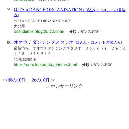
OITA'n DANCE ORGANIZATION
[
口込み・コメントの書込
み
]
*OITA'n DANCE ORGANIZATION*
大分県
oitandance.blog29.fc2.com/
分類：
ダンス教室
オオウチダンシングスタジオ
[
口込み・コメントの書込み
]
最新情報 オオウチダンシングスタジオ Ｏｏｕｃｈｉ Ｄａｎｃ
ｉｎｇ Ｓｔｕｄｉｏ
北海道釧路市
https://oouchi.konjiki.jp/index.html
分類：
ダンス教室
<<
前の10件
次の10件
>>
スポンサーリンク