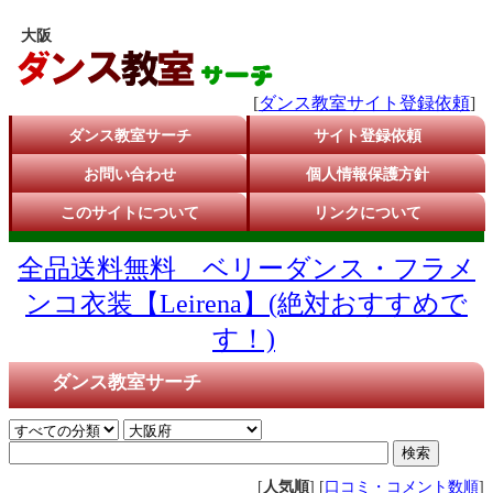
大阪
[
ダンス教室サイト登録依頼
]
ダンス教室サーチ
サイト登録依頼
お問い合わせ
個人情報保護方針
このサイトについて
リンクについて
全品送料無料 ベリーダンス・フラメ
ンコ衣装【Leirena】(絶対おすすめで
す！)
ダンス教室サーチ
[
人気順
] [
口コミ・コメント数順
]