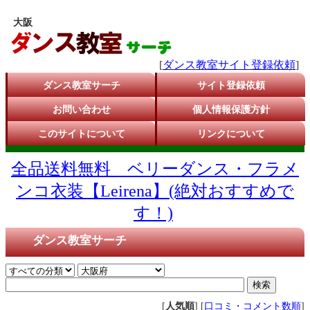
大阪
[
ダンス教室サイト登録依頼
]
ダンス教室サーチ
サイト登録依頼
お問い合わせ
個人情報保護方針
このサイトについて
リンクについて
全品送料無料 ベリーダンス・フラメ
ンコ衣装【Leirena】(絶対おすすめで
す！)
ダンス教室サーチ
[
人気順
] [
口コミ・コメント数順
]