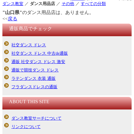
ダンス教室
／
ダンス用品店
／
その他
／
すべての分類
"山口県"
のダンス用品店は、ありません。
<<
戻る
通販商品でチェック
社交ダンス ドレス
社交ダンス ドレス 中古de通販
通販 社交ダンス ドレス 激安
通販で競技ダンス ドレス
ラテンダンス 衣装 通販
フラダンスドレスの通販
ABOUT THIS SITE
ダンス教室サーチについて
リンクについて