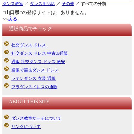
ダンス教室
／
ダンス用品店
／
その他
／
すべての分類
"山口県"
の登録サイトは、ありません。
<<
戻る
通販商品でチェック
社交ダンス ドレス
社交ダンス ドレス 中古de通販
通販 社交ダンス ドレス 激安
通販で競技ダンス ドレス
ラテンダンス 衣装 通販
フラダンスドレスの通販
ABOUT THIS SITE
ダンス教室サーチについて
リンクについて