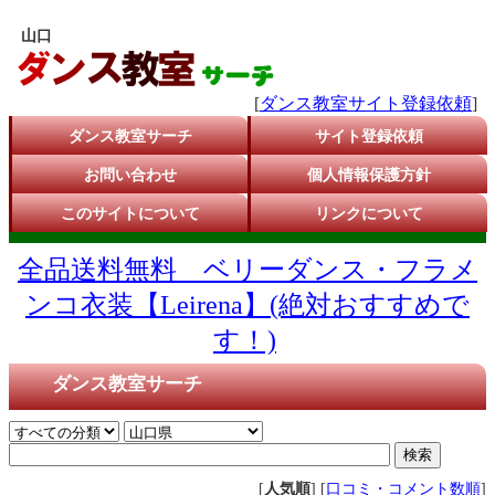
山口
[
ダンス教室サイト登録依頼
]
ダンス教室サーチ
サイト登録依頼
お問い合わせ
個人情報保護方針
このサイトについて
リンクについて
全品送料無料 ベリーダンス・フラメ
ンコ衣装【Leirena】(絶対おすすめで
す！)
ダンス教室サーチ
[
人気順
] [
口コミ・コメント数順
]