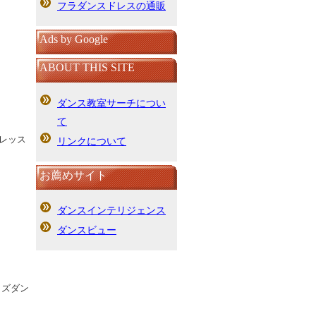
フラダンスドレスの通販
Ads by Google
ABOUT THIS SITE
ダンス教室サーチについ
て
レッス
リンクについて
お薦めサイト
ダンスインテリジェンス
ダンスビュー
キッズダン