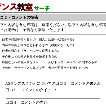
コミ・コメントの投稿
下の内容を含む投稿はご遠慮ください。以下の内容を含む投稿
った場合は、予告なく削除いたします。
他者を誹謗中傷するもの（個人、店舗への誹謗中傷）
内容の確認が困難と思われるもの（根拠のないもの）
他者の権利やプライバシーを侵害するもの
著作権などの知的財産権を侵害するもの
店舗などへの個人的なクレーム、及びトラブルや支払いに関するもの
その他、当サービスを妨げる等、当社が不適当と判断したもの
ASダンススタジオについての口コミ・コメントの書込み
口コミ・コメントのタイトル:
口コミ・コメントの内容: