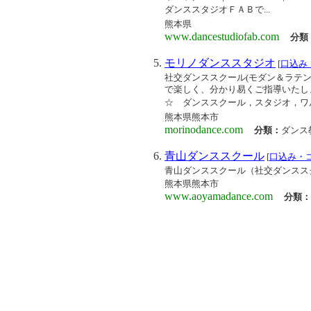
ダンススタジオＦＡＢで...
熊本県
www.dancestudiofab.com
分類
モリノダンススタジオ
[
口込み
社交ダンススクール(モダン＆ラテ
で楽しく、分かり易くご指導いたし
☆ ダンススクール，スタジオ，ワルツ
熊本県熊本市
morinodance.com
分類：
ダンス
青山ダンススクール
[
口込み・
青山ダンススクール（社交ダンスス
熊本県熊本市
www.aoyamadance.com
分類：