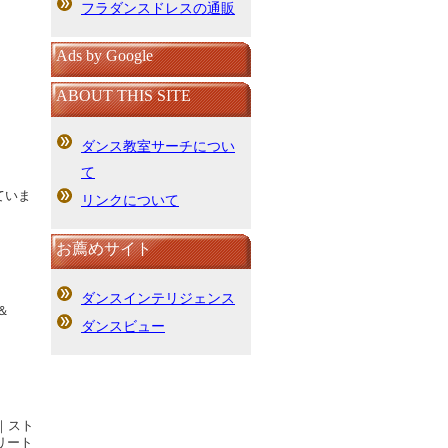
フラダンスドレスの通販
Ads by Google
ABOUT THIS SITE
ダンス教室サーチについ
て
ていま
リンクについて
お薦めサイト
ダンスインテリジェンス
＆
ダンスビュー
ＡＢ｜スト
トリート