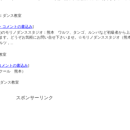
：
ダンス教室
・コメントの書込み
]
ン)のモリノダンススタジオ：熊本 ワルツ、タンゴ、ルンバなど初級者から上
ます。どうぞお気軽にお問い合せ下さいませ。☆モリノダンススタジオ（熊
，...
教室
コメントの書込み
]
クール 熊本）
ダンス教室
スポンサーリンク