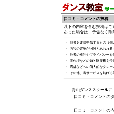
口コミ・コメントの投稿
以下の内容を含む投稿はご
あった場合は、予告なく削
・
他者を誹謗中傷するもの（個
・
内容の確認が困難と思われる
・
他者の権利やプライバシーを
・
著作権などの知的財産権を侵
・
店舗などへの個人的なクレー
・
その他、当サービスを妨げる
青山ダンススクールに
口コミ・コメントのタ
口コミ・コメントの内