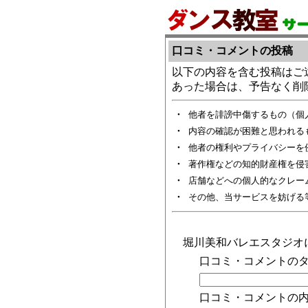
口コミ・コメントの投稿
以下の内容を含む投稿はご
あった場合は、予告なく削
・
他者を誹謗中傷するもの（個
・
内容の確認が困難と思われる
・
他者の権利やプライバシーを
・
著作権などの知的財産権を侵
・
店舗などへの個人的なクレー
・
その他、当サービスを妨げる
堀川美和バレエスタジオ
口コミ・コメントのタ
口コミ・コメントの内