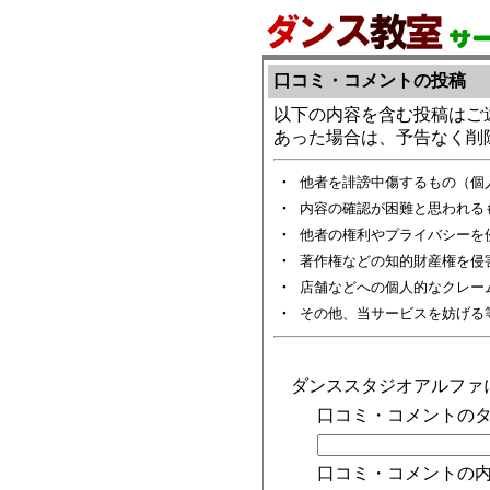
口コミ・コメントの投稿
以下の内容を含む投稿はご
あった場合は、予告なく削
・
他者を誹謗中傷するもの（個
・
内容の確認が困難と思われる
・
他者の権利やプライバシーを
・
著作権などの知的財産権を侵
・
店舗などへの個人的なクレー
・
その他、当サービスを妨げる
ダンススタジオアルファ
口コミ・コメントのタ
口コミ・コメントの内