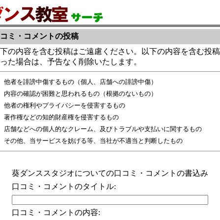
コミ・コメントの投稿
下の内容を含む投稿はご遠慮ください。以下の内容を含む投稿
った場合は、予告なく削除いたします。
他者を誹謗中傷するもの（個人、店舗への誹謗中傷）
内容の確認が困難と思われるもの（根拠のないもの）
他者の権利やプライバシーを侵害するもの
著作権などの知的財産権を侵害するもの
店舗などへの個人的なクレーム、及びトラブルや支払いに関するもの
その他、当サービスを妨げる等、当社が不適当と判断したもの
葵ダンススタジオについての口コミ・コメントの書込み
口コミ・コメントのタイトル:
口コミ・コメントの内容: