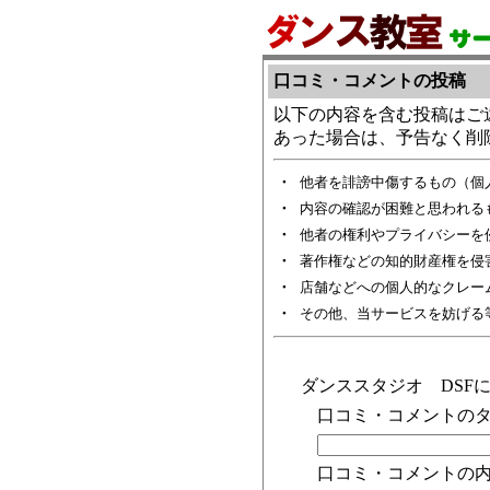
口コミ・コメントの投稿
以下の内容を含む投稿はご
あった場合は、予告なく削
・
他者を誹謗中傷するもの（個
・
内容の確認が困難と思われる
・
他者の権利やプライバシーを
・
著作権などの知的財産権を侵
・
店舗などへの個人的なクレー
・
その他、当サービスを妨げる
ダンススタジオ DSF
口コミ・コメントのタ
口コミ・コメントの内