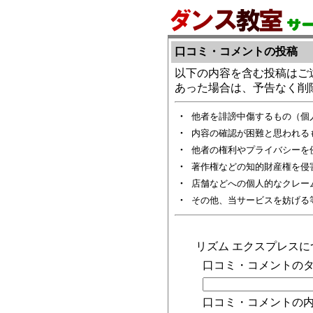
口コミ・コメントの投稿
以下の内容を含む投稿はご
あった場合は、予告なく削
・
他者を誹謗中傷するもの（個
・
内容の確認が困難と思われる
・
他者の権利やプライバシーを
・
著作権などの知的財産権を侵
・
店舗などへの個人的なクレー
・
その他、当サービスを妨げる
リズム エクスプレス
口コミ・コメントのタ
口コミ・コメントの内