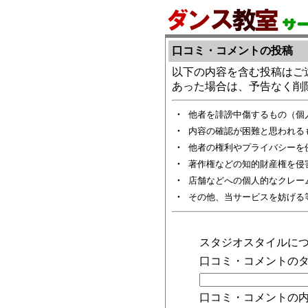
口コミ・コメントの投稿
以下の内容を含む投稿はご
あった場合は、予告なく削
・
他者を誹謗中傷するもの（個
・
内容の確認が困難と思われる
・
他者の権利やプライバシーを
・
著作権などの知的財産権を侵
・
店舗などへの個人的なクレー
・
その他、当サービスを妨げる
スタジオスタイルに
口コミ・コメントのタ
口コミ・コメントの内