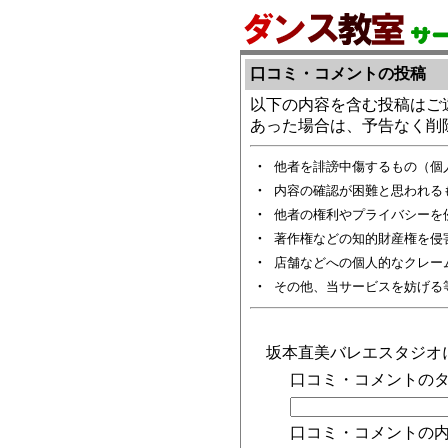
口コミ・コメントの投稿
以下の内容を含む投稿はご
あった場合は、予告なく削
・
他者を誹謗中傷するもの（個
・
内容の確認が困難と思われる
・
他者の権利やプライバシーを
・
著作権などの知的財産権を侵
・
店舗などへの個人的なクレー
・
その他、当サービスを妨げる
坂本直美バレエスタジオ
口コミ・コメントのタ
口コミ・コメントの内