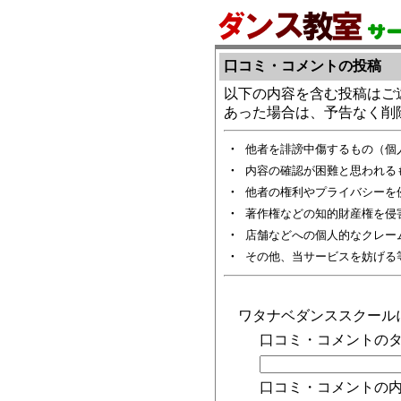
口コミ・コメントの投稿
以下の内容を含む投稿はご
あった場合は、予告なく削
・
他者を誹謗中傷するもの（個
・
内容の確認が困難と思われる
・
他者の権利やプライバシーを
・
著作権などの知的財産権を侵
・
店舗などへの個人的なクレー
・
その他、当サービスを妨げる
ワタナベダンススクール
口コミ・コメントのタ
口コミ・コメントの内