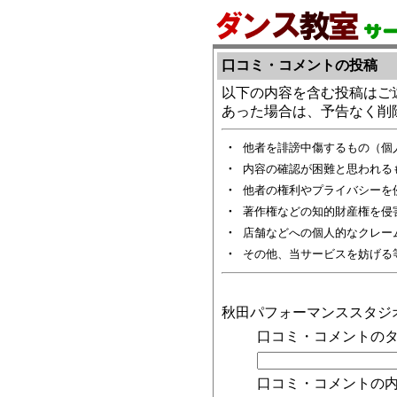
口コミ・コメントの投稿
以下の内容を含む投稿はご
あった場合は、予告なく削
・
他者を誹謗中傷するもの（個
・
内容の確認が困難と思われる
・
他者の権利やプライバシーを
・
著作権などの知的財産権を侵
・
店舗などへの個人的なクレー
・
その他、当サービスを妨げる
秋田パフォーマンススタジ
口コミ・コメントのタ
口コミ・コメントの内