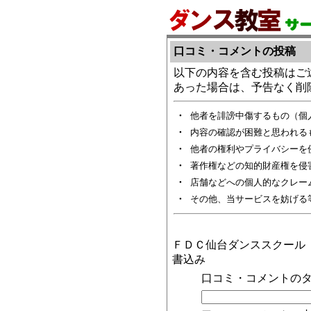
口コミ・コメントの投稿
以下の内容を含む投稿はご
あった場合は、予告なく削
・
他者を誹謗中傷するもの（個
・
内容の確認が困難と思われる
・
他者の権利やプライバシーを
・
著作権などの知的財産権を侵
・
店舗などへの個人的なクレー
・
その他、当サービスを妨げる
ＦＤＣ仙台ダンススクール
書込み
口コミ・コメントのタ