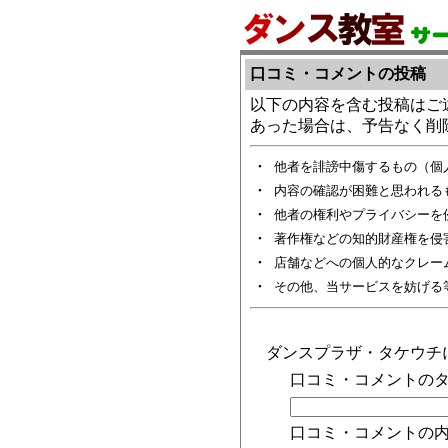
口コミ・コメントの投稿
以下の内容を含む投稿はご
あった場合は、予告なく削
・
他者を誹謗中傷するもの（個
・
内容の確認が困難と思われる
・
他者の権利やプライバシーを
・
著作権などの知的財産権を侵
・
店舗などへの個人的なクレー
・
その他、当サービスを妨げる
ダンスプラザ・タケウチ
口コミ・コメントのタ
口コミ・コメントの内