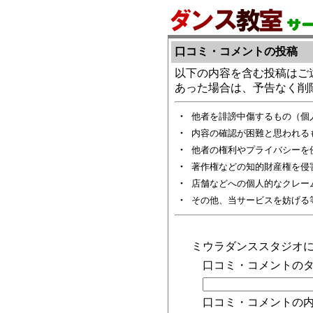
口コミ・コメントの投稿
以下の内容を含む投稿はご
あった場合は、予告なく削
・
他者を誹謗中傷するもの（個
・
内容の確認が困難と思われる
・
他者の権利やプライバシーを
・
著作権などの知的財産権を侵
・
店舗などへの個人的なクレー
・
その他、当サービスを妨げる
ミウラダンススタジオ
口コミ・コメントのタ
口コミ・コメントの内