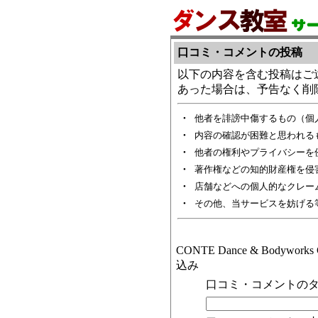
口コミ・コメントの投稿
以下の内容を含む投稿はご
あった場合は、予告なく削
・
他者を誹謗中傷するもの（個
・
内容の確認が困難と思われる
・
他者の権利やプライバシーを
・
著作権などの知的財産権を侵
・
店舗などへの個人的なクレー
・
その他、当サービスを妨げる
CONTE Dance & Body
込み
口コミ・コメントのタ