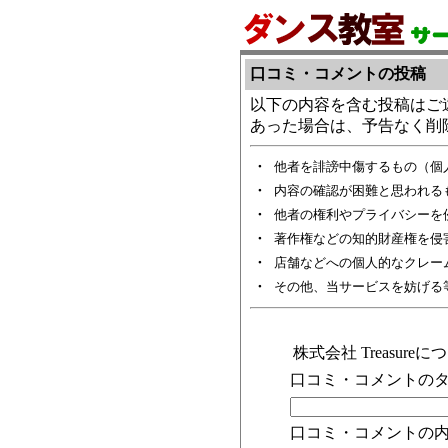
口コミ・コメントの投稿
以下の内容を含む投稿はご
あった場合は、予告なく削
・
他者を誹謗中傷するもの（個
・
内容の確認が困難と思われる
・
他者の権利やプライバシーを
・
著作権などの知的財産権を侵
・
店舗などへの個人的なクレー
・
その他、当サービスを妨げる
株式会社 Treasu
口コミ・コメントのタ
口コミ・コメントの内