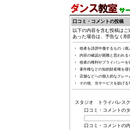
口コミ・コメントの投稿
以下の内容を含む投稿はご
あった場合は、予告なく削
・
他者を誹謗中傷するもの（個
・
内容の確認が困難と思われる
・
他者の権利やプライバシーを
・
著作権などの知的財産権を侵
・
店舗などへの個人的なクレー
・
その他、当サービスを妨げる
スタジオ トライバレス
口コミ・コメントのタ
口コミ・コメントの内