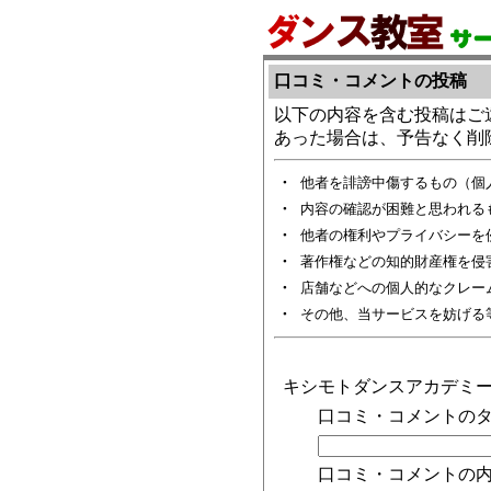
口コミ・コメントの投稿
以下の内容を含む投稿はご
あった場合は、予告なく削
・
他者を誹謗中傷するもの（個
・
内容の確認が困難と思われる
・
他者の権利やプライバシーを
・
著作権などの知的財産権を侵
・
店舗などへの個人的なクレー
・
その他、当サービスを妨げる
キシモトダンスアカデミ
口コミ・コメントのタ
口コミ・コメントの内