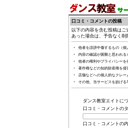
口コミ・コメントの投稿
以下の内容を含む投稿はご
あった場合は、予告なく削
・
他者を誹謗中傷するもの（個
・
内容の確認が困難と思われる
・
他者の権利やプライバシーを
・
著作権などの知的財産権を侵
・
店舗などへの個人的なクレー
・
その他、当サービスを妨げる
ダンス教室エイトに
口コミ・コメントのタ
口コミ・コメントの内