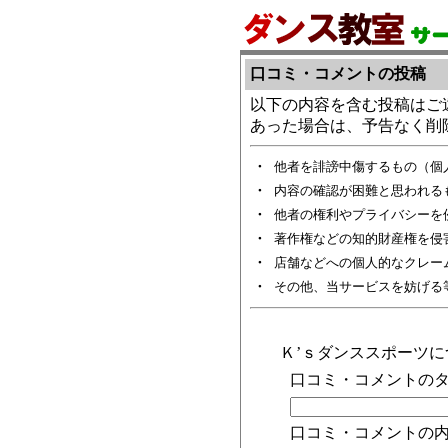
口コミ・コメントの投稿
以下の内容を含む投稿はご
あった場合は、予告なく削
・
他者を誹謗中傷するもの（個
・
内容の確認が困難と思われる
・
他者の権利やプライバシーを
・
著作権などの知的財産権を侵
・
店舗などへの個人的なクレー
・
その他、当サービスを妨げる
Ｋ’ｓダンススポーツ
口コミ・コメントのタ
口コミ・コメントの内