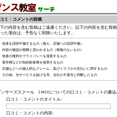
コミ・コメントの投稿
下の内容を含む投稿はご遠慮ください。以下の内容を含む投稿
った場合は、予告なく削除いたします。
他者を誹謗中傷するもの（個人、店舗への誹謗中傷）
内容の確認が困難と思われるもの（根拠のないもの）
他者の権利やプライバシーを侵害するもの
著作権などの知的財産権を侵害するもの
店舗などへの個人的なクレーム、及びトラブルや支払いに関するもの
その他、当サービスを妨げる等、当社が不適当と判断したもの
ダンサーズスクール I-WO!についての口コミ・コメントの書込
口コミ・コメントのタイトル:
口コミ・コメントの内容: