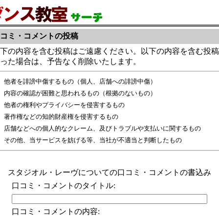
コミ・コメントの投稿
下の内容を含む投稿はご遠慮ください。以下の内容を含む投稿
った場合は、予告なく削除いたします。
他者を誹謗中傷するもの（個人、店舗への誹謗中傷）
内容の確認が困難と思われるもの（根拠のないもの）
他者の権利やプライバシーを侵害するもの
著作権などの知的財産権を侵害するもの
店舗などへの個人的なクレーム、及びトラブルや支払いに関するもの
その他、当サービスを妨げる等、当社が不適当と判断したもの
スタジオル・レーヴについての口コミ・コメントの書込み
口コミ・コメントのタイトル:
口コミ・コメントの内容: