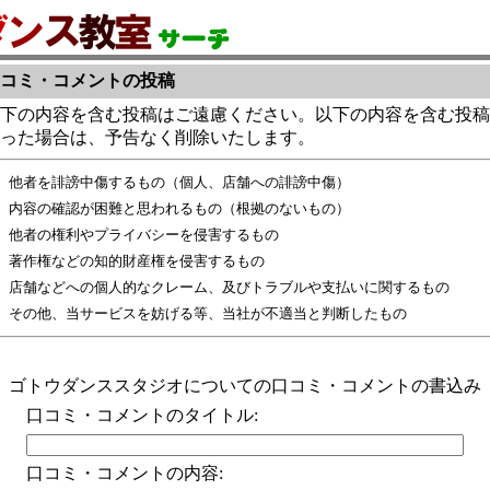
コミ・コメントの投稿
下の内容を含む投稿はご遠慮ください。以下の内容を含む投稿
った場合は、予告なく削除いたします。
他者を誹謗中傷するもの（個人、店舗への誹謗中傷）
内容の確認が困難と思われるもの（根拠のないもの）
他者の権利やプライバシーを侵害するもの
著作権などの知的財産権を侵害するもの
店舗などへの個人的なクレーム、及びトラブルや支払いに関するもの
その他、当サービスを妨げる等、当社が不適当と判断したもの
ゴトウダンススタジオについての口コミ・コメントの書込み
口コミ・コメントのタイトル:
口コミ・コメントの内容: