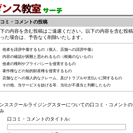
コミ・コメントの投稿
下の内容を含む投稿はご遠慮ください。以下の内容を含む投稿
った場合は、予告なく削除いたします。
他者を誹謗中傷するもの（個人、店舗への誹謗中傷）
内容の確認が困難と思われるもの（根拠のないもの）
他者の権利やプライバシーを侵害するもの
著作権などの知的財産権を侵害するもの
店舗などへの個人的なクレーム、及びトラブルや支払いに関するもの
その他、当サービスを妨げる等、当社が不適当と判断したもの
ンススクールライジングスターについての口コミ・コメントの
み
口コミ・コメントのタイトル: