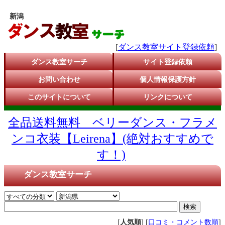
新潟
[
ダンス教室サイト登録依頼
]
ダンス教室サーチ
サイト登録依頼
お問い合わせ
個人情報保護方針
このサイトについて
リンクについて
全品送料無料 ベリーダンス・フラメ
ンコ衣装【Leirena】(絶対おすすめで
す！)
ダンス教室サーチ
[
人気順
] [
口コミ・コメント数順
]