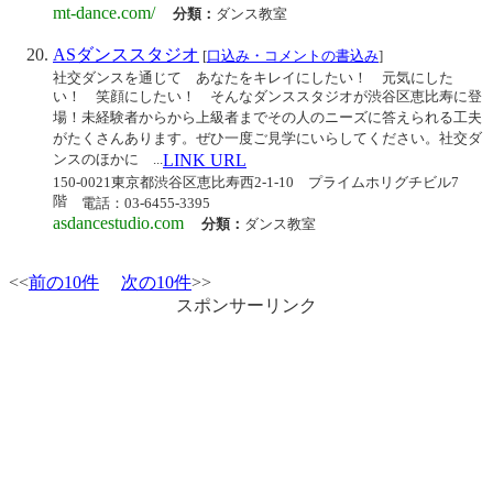
mt-dance.com/
分類：
ダンス教室
ASダンススタジオ
[
口込み・コメントの書込み
]
社交ダンスを通じて あなたをキレイにしたい！ 元気にした
い！ 笑顔にしたい！ そんなダンススタジオが渋谷区恵比寿に登
場！未経験者からから上級者までその人のニーズに答えられる工夫
がたくさんあります。ぜひ一度ご見学にいらしてください。社交ダ
ンスのほかに ...
LINK URL
150-0021東京都渋谷区恵比寿西2-1-10 プライムホリグチビル7
階
電話：03-6455-3395
asdancestudio.com
分類：
ダンス教室
<<
前の10件
次の10件
>>
スポンサーリンク