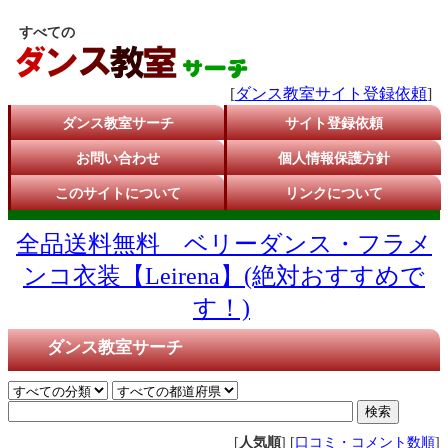
すべての
[
ダンス教室サイト登録依頼
]
ダンス教室サーチ
サイト登録依頼
お問い合わせ
個人情報保護方針
このサイトについて
リンクについて
全品送料無料 ベリーダンス・フラメ
ンコ衣装【Leirena】(絶対おすすめで
す！)
ダンス教室サーチ
[
人気順
] [
口コミ・コメント数順
]