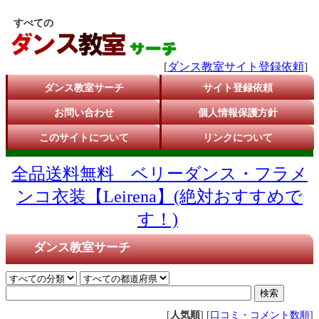
すべての
[
ダンス教室サイト登録依頼
]
ダンス教室サーチ
サイト登録依頼
お問い合わせ
個人情報保護方針
このサイトについて
リンクについて
全品送料無料 ベリーダンス・フラメ
ンコ衣装【Leirena】(絶対おすすめで
す！)
ダンス教室サーチ
[
人気順
] [
口コミ・コメント数順
]