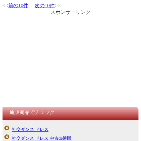
<<
前の10件
次の10件
>>
スポンサーリンク
通販商品でチェック
社交ダンス ドレス
社交ダンス ドレス 中古de通販