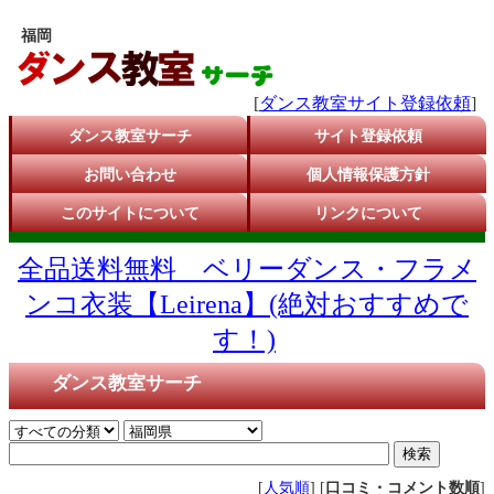
福岡
[
ダンス教室サイト登録依頼
]
ダンス教室サーチ
サイト登録依頼
お問い合わせ
個人情報保護方針
このサイトについて
リンクについて
全品送料無料 ベリーダンス・フラメ
ンコ衣装【Leirena】(絶対おすすめで
す！)
ダンス教室サーチ
[
人気順
] [
口コミ・コメント数順
]