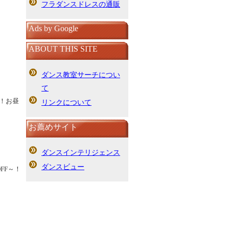
フラダンスドレスの通販
Ads by Google
ABOUT THIS SITE
ダンス教室サーチについ
て
！お昼
リンクについて
！
お薦めサイト
ダンスインテリジェンス
ダンスビュー
FF～！