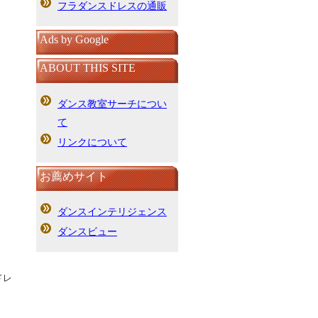
フラダンスドレスの通販
Ads by Google
ABOUT THIS SITE
ダンス教室サーチについ
て
リンクについて
お薦めサイト
ダンスインテリジェンス
ダンスビュー
ドレ